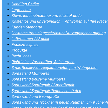
Handling-Geräte
Impressum
Kleine Inbetriebnahme- und Elektrokunde
Kostenlos und unverbindlich – Antworten auf Ihre Frage
Kunden-Standorte
Lackieren trotz eingeschränkter Nutzungsgenehmigung
Luftvolumen / Akustik
Praxis-Beispiele
Produkte
Rechtliches
Richtlinien, Vorschriften, Anleitungen
SmartRepair-Fahrzeugaufbereitung im Wohngebiet
Spritzstand Multiparts
Spritzstand-Baureihe Multiparts
Spritzwand SpotRepair / SmartRepair
Spritzwand SpotRepair Technische Daten
Spritzwand und Raumgröße
Spritzwand und Trockner in neuen Räumen. Ein Küchenhe