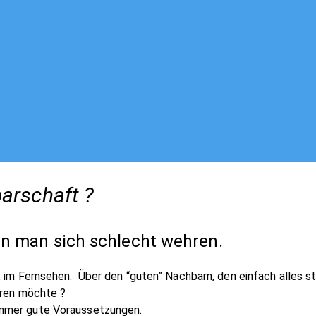
arschaft ?
nn man sich schlecht wehren.
 im Fernsehen: Über den “guten” Nachbarn, den einfach alles stö
eren möchte ?
immer gute Voraussetzungen.