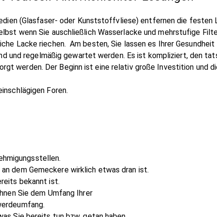
medien (Glasfaser- oder Kunststoffvliese) entfernen die festen
Selbst wenn Sie auschließlich Wasserlacke und mehrstufige Fil
iche Lacke riechen. Am besten, Sie lassen es Ihrer Gesundheit
 sind und regelmäßig gewartet werden. Es ist kompliziert, den 
t werden. Der Beginn ist eine relativ große Investition und d
einschlägigen Foren.
ehmigungsstellen.
 an dem Gemeckere wirklich etwas dran ist.
reits bekannt ist.
ichnen Sie dem Umfang Ihrer
hwerdeumfang.
was Sie bereits tun bzw. getan haben.