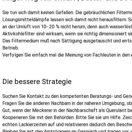
Sie tun sich damit keinen Gefallen. Die gebräuchlichen Filter
Lösungsmitteldämpfe lassen sich damit nicht herausfiltern. 
an der Umluft von 10- 20 % nicht herum, denn auch wasserlösl
Aktivkohlefilter sind wirksam, wenn sie richtig dimensioniert
Das Filtermedium muß nach Sättigung ausgetauscht und entsorg
Betrieb.
Verfolgen Sie einfach mal die Meinung von Fachleuten in den 
Die bessere Strategie
Suchen Sie Kontakt zu den kompetenten Beratungs- und Gen
Fragen Sie die anderen Nachbarn in der näheren Umgebung, ob
Gut, wenn der Meckerer in der Nachbarschaft als Querulant be
Kooperieren Sie mit den Behörden. Bitte Sie sie um Hilfe. Ze
echten Lackierzeiten auf und relativieren dadurch den Besc
Bleiben Sie mit den Amtsträgern im Gespräch und tragen vor, 