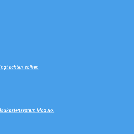
ngt achten sollten
 Baukastensystem Modulo.