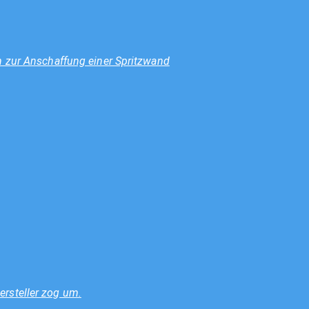
n zur Anschaffung einer Spritzwand
rsteller zog um.