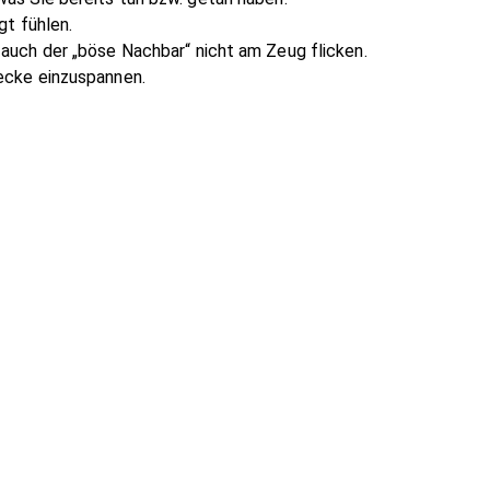
gt fühlen.
 auch der „böse Nachbar“ nicht am Zeug flicken.
wecke einzuspannen.