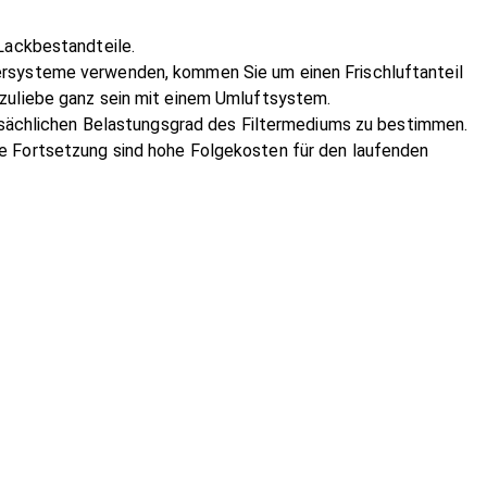
 Lackbestandteile.
tersysteme verwenden, kommen Sie um einen Frischluftanteil
 zuliebe ganz sein mit einem Umluftsystem.
tatsächlichen Belastungsgrad des Filtermediums zu bestimmen.
ie Fortsetzung sind hohe Folgekosten für den laufenden