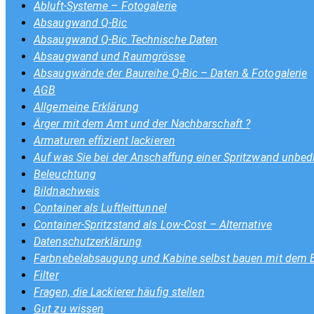
Abluft-Systeme – Fotogalerie
Absaugwand Q-Bic
Absaugwand Q-Bic Technische Daten
Absaugwand und Raumgrösse
Absaugwände der Baureihe Q-Bic – Daten & Fotogalerie
AGB
Allgemeine Erklärung
Ärger mit dem Amt und der Nachbarschaft ?
Armaturen effizient lackieren
Auf was Sie bei der Anschaffung einer Spritzwand unbedi
Beleuchtung
Bildnachweis
Container als Luftleittunnel
Container-Spritzstand als Low-Cost – Alternative
Datenschutzerklärung
Farbnebelabsaugung und Kabine selbst bauen mit dem
Filter
Fragen, die Lackierer häufig stellen
Gut zu wissen