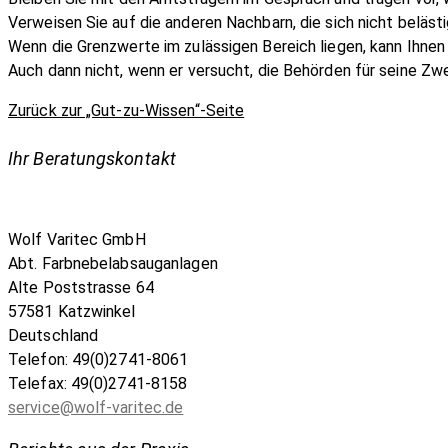
Verweisen Sie auf die anderen Nachbarn, die sich nicht belästi
Wenn die Grenzwerte im zulässigen Bereich liegen, kann Ihnen
Auch dann nicht, wenn er versucht, die Behörden für seine Z
Zurück zur „Gut-zu-Wissen“-Seite
Ihr Beratungskontakt
Wolf Varitec GmbH
Abt. Farbnebelabsauganlagen
Alte Poststrasse 64
57581 Katzwinkel
Deutschland
Telefon: 49(0)2741-8061
Telefax: 49(0)2741-8158
service@wolf-varitec.de