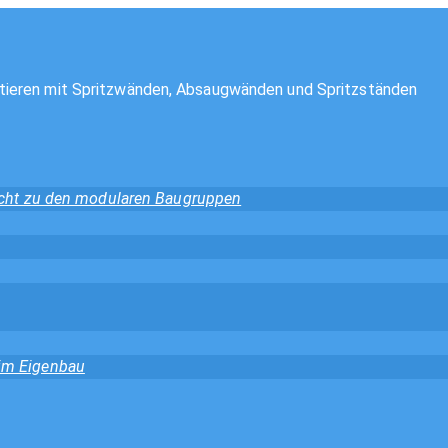
tieren mit Spritzwänden, Absaugwänden und Spritzständen
sicht zu den modularen Baugruppen
 im Eigenbau