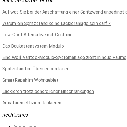
Berichte aus der Praxis
Auf was Sie bei der Anschaffung einer Spritzwand unbedingt 
Warum ein Spritzstand keine Lackieranlage sein darf ?
Low-Cost Alternative mit Container
Das Baukastensystem Modulo
Eine Wolf Varitec-Modulo-Systemanlage zieht in neue Räume
Spritzstand im Überseecontainer
SmartRepair im Wohngebiet
Lackieren trotz behördlicher Einschränkungen
Armaturen effizient lackieren
Rechtliches
Impressum