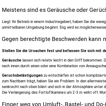
Meistens sind es Geräusche oder Gerüc
Liegt Ihr Betrieb in einem Industriegebiet, haben Sie die we
unmittelbaren Umgebung beginnt. Eng wird es möglicherweise 
Gegen berechtigte Beschwerden kann m
Stellen Sie die Ursachen fest und befassen Sie sich mit 
Geräusche
lassen sich relativ leicht in den Griff bekommen. 
nach innen durch einen oder eine Kombination von Ansaugschal
Geruchsbelästigungen
zu entschärfen ist schon kompliziert
zum Nachbarn trägt, haben Sie ein Problem. In den allermeiste
senkrecht nach oben bläst und sich in der Atmosphäre unter d
Die Verlängerung des Fortluftkamines um 2-3 m wirkt oft Wun
Finger weg von Umluft-, Bastel- und Do-