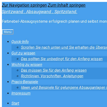
Zur Navigation springen
Zum Inhalt springen
Spritzwand . Absaugwand . Spritzstand.
Farbnebel-Absaugsysteme erfolgreich planen und selbst mon
Menü
Quick-Info
Scrollen Sie nach unten und Sie erhalten die Über
Gut zu wissen
Das sollten Sie unbedingt für den Anfang wissen
Wichtig zu wissen
Das müssen Sie für den Anfang wissen
Richtlinien, Vorschriften, Anleitungen
Praxis-Beispiele
Ideen und Beispiele für gelungene Absauganlagen
Impressum
Start