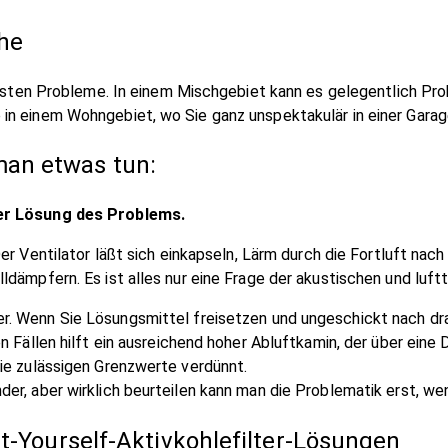
he
nigsten Probleme. In einem Mischgebiet kann es gelegentlich P
in einem Wohngebiet, wo Sie ganz unspektakulär in einer Garag
an etwas tun:
der Lösung des Problems.
Der Ventilator läßt sich einkapseln, Lärm durch die Fortluft na
ldämpfern. Es ist alles nur eine Frage der akustischen und luf
er. Wenn Sie Lösungsmittel freisetzen und ungeschickt nach dra
n Fällen hilft ein ausreichend hoher Abluftkamin, der über eine
ie zulässigen Grenzwerte verdünnt.
der, aber wirklich beurteilen kann man die Problematik erst, 
it-Yourself-Aktivkohlefilter-Lösungen