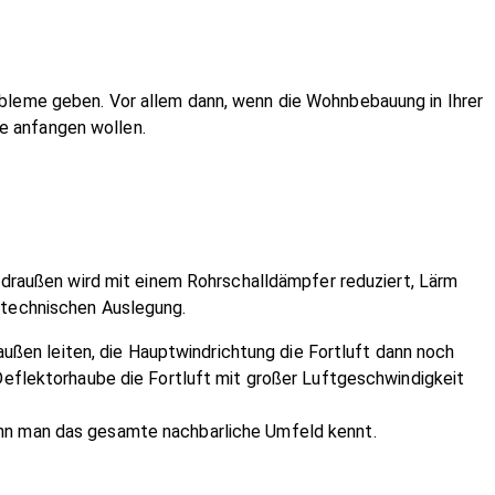
robleme geben. Vor allem dann, wenn die Wohnbebauung in Ihrer
e anfangen wollen.
ch draußen wird mit einem Rohrschalldämpfer reduziert, Lärm
tttechnischen Auslegung.
ußen leiten, die Hauptwindrichtung die Fortluft dann noch
 Deflektorhaube die Fortluft mit großer Luftgeschwindigkeit
wenn man das gesamte nachbarliche Umfeld kennt.