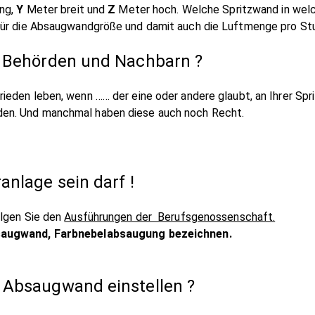
ng,
Y
Meter breit und
Z
Meter hoch. Welche Spritzwand in welch
für die Absaugwandgröße und damit auch die Luftmenge pro St
t Behörden und Nachbarn ?
rieden leben, wenn …… der eine oder andere glaubt, an Ihrer 
en. Und manchmal haben diese auch noch Recht.
anlage sein darf !
olgen Sie den
Ausführungen der Berufsgenossenschaft.
saugwand, Farbnebelabsaugung bezeichnen.
 Absaugwand einstellen ?