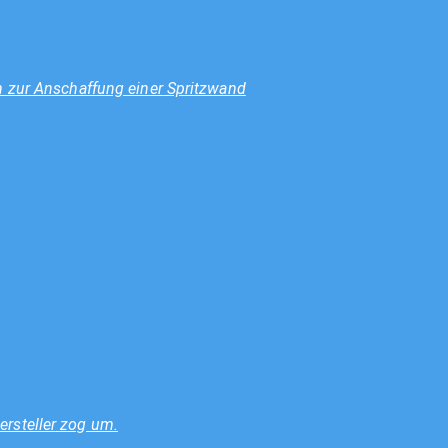
n zur Anschaffung einer Spritzwand
rsteller zog um.