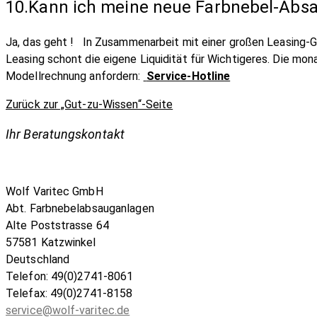
10.Kann ich meine neue Farbnebel-Absa
Ja, das geht ! In Zusammenarbeit mit einer großen Leasing-G
Leasing schont die eigene Liquidität für Wichtigeres. Die mo
Modellrechnung anfordern:
Service-Hotline
Zurück zur „Gut-zu-Wissen“-Seite
Ihr Beratungskontakt
Wolf Varitec GmbH
Abt. Farbnebelabsauganlagen
Alte Poststrasse 64
57581 Katzwinkel
Deutschland
Telefon: 49(0)2741-8061
Telefax: 49(0)2741-8158
service@wolf-varitec.de