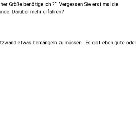
er Größe benötige ich ?“ Vergessen Sie erst mal die
unde.
Darüber mehr erfahren?
Spritzwand etwas bemängeln zu müssen. Es gibt eben gute oder