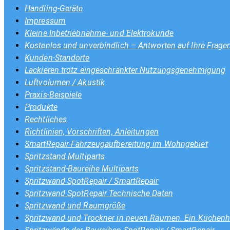
Handling-Geräte
Impressum
Kleine Inbetriebnahme- und Elektrokunde
Kostenlos und unverbindlich – Antworten auf Ihre Frage
Kunden-Standorte
Lackieren trotz eingeschränkter Nutzungsgenehmigung
Luftvolumen / Akustik
Praxis-Beispiele
Produkte
Rechtliches
Richtlinien, Vorschriften, Anleitungen
SmartRepair-Fahrzeugaufbereitung im Wohngebiet
Spritzstand Multiparts
Spritzstand-Baureihe Multiparts
Spritzwand SpotRepair / SmartRepair
Spritzwand SpotRepair Technische Daten
Spritzwand und Raumgröße
Spritzwand und Trockner in neuen Räumen. Ein Küchenhe