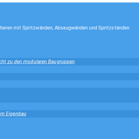
tieren mit Spritzwänden, Absaugwänden und Spritzständen
sicht zu den modularen Baugruppen
 im Eigenbau