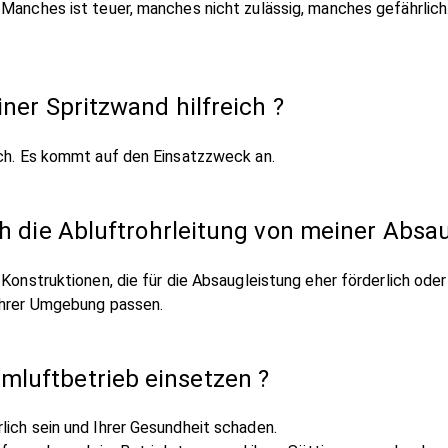
 Manches ist teuer, manches nicht zulässig, manches gefährlich
iner Spritzwand hilfreich ?
sch. Es kommt auf den Einsatzzweck an.
 ich die Abluftrohrleitung von meiner Ab
onstruktionen, die für die Absaugleistung eher förderlich oder a
hrer Umgebung passen.
mluftbetrieb einsetzen ?
lich sein und Ihrer Gesundheit schaden.