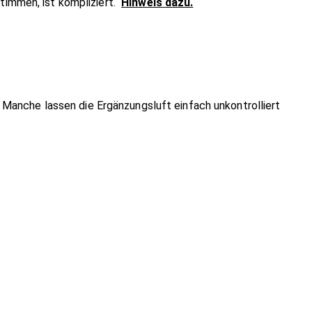
stimmen, ist kompliziert.
Hinweis dazu.
Manche lassen die Ergänzungsluft einfach unkontrolliert