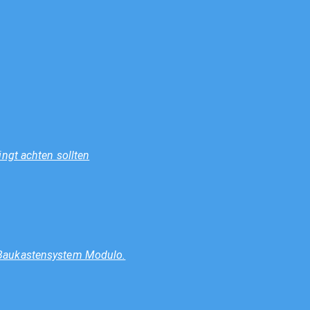
ngt achten sollten
 Baukastensystem Modulo.