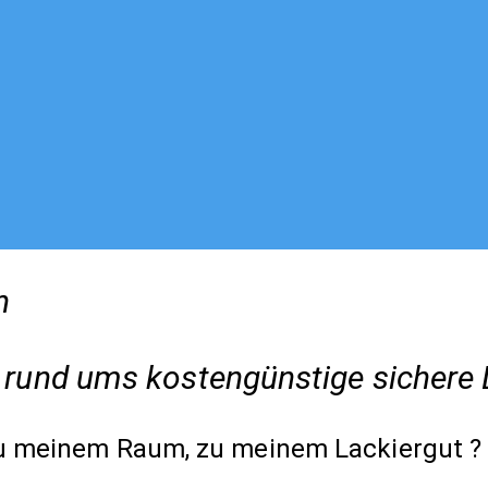
n
 rund ums kostengünstige sichere 
u meinem Raum, zu meinem Lackiergut ?