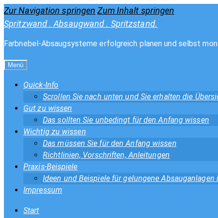
Zur Navigation springen
Zum Inhalt springen
Spritzwand . Absaugwand . Spritzstand.
Farbnebel-Absaugsysteme erfolgreich planen und selbst mon
Menü
Quick-Info
Scrollen Sie nach unten und Sie erhalten die Über
Gut zu wissen
Das sollten Sie unbedingt für den Anfang wissen
Wichtig zu wissen
Das müssen Sie für den Anfang wissen
Richtlinien, Vorschriften, Anleitungen
Praxis-Beispiele
Ideen und Beispiele für gelungene Absauganlagen
Impressum
Start