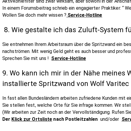
Aktivkohlefilter sind zwar wirksam, aber sowohl in der Anscha
In einem Forumsbeitrag schrieb ein engagierter Praktiker: “ W
Wollen Sie doch mehr wissen ?
Service-Hotline
8. Wie gestalte ich das Zuluft-System f
Sie entnehmen Ihrem Arbeitsraum über die Spritzwand ein bes
nachströmen. Mit wenig Geld geht es auch besser und profess
Sprechen Sie mit uns !
Service-Hotline
9. Wo kann ich mir in der Nähe meines 
installierte Spritzwand von Wolf Varitec
In fast allen Bundesländern arbeiten zufriedene Kunden mit e
Sie stellen fest, welche Orte für Sie infrage kommen. Wir ste
(Wir arbeiten zur Zeit noch an der Vervollständigung. Rufen 
Der
Klick zur Ortsliste
nach Postleitzahlen
und/oder
Serv