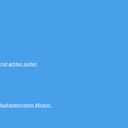
ngt achten sollten
 Baukastensystem Modulo.