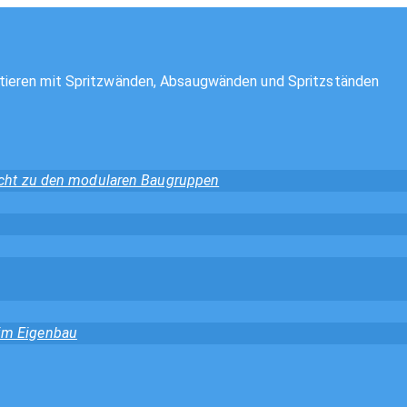
tieren mit Spritzwänden, Absaugwänden und Spritzständen
sicht zu den modularen Baugruppen
 im Eigenbau