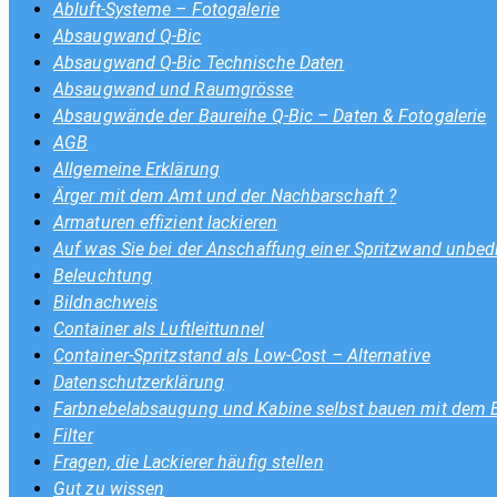
Abluft-Systeme – Fotogalerie
Absaugwand Q-Bic
Absaugwand Q-Bic Technische Daten
Absaugwand und Raumgrösse
Absaugwände der Baureihe Q-Bic – Daten & Fotogalerie
AGB
Allgemeine Erklärung
Ärger mit dem Amt und der Nachbarschaft ?
Armaturen effizient lackieren
Auf was Sie bei der Anschaffung einer Spritzwand unbedi
Beleuchtung
Bildnachweis
Container als Luftleittunnel
Container-Spritzstand als Low-Cost – Alternative
Datenschutzerklärung
Farbnebelabsaugung und Kabine selbst bauen mit dem
Filter
Fragen, die Lackierer häufig stellen
Gut zu wissen