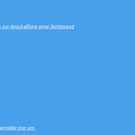
n zur Anschaffung einer Spritzwand
rsteller zog um.