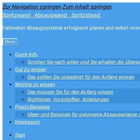
Zur Navigation springen
Zum Inhalt springen
Spritzwand . Absaugwand . Spritzstand.
Farbnebel-Absaugsysteme erfolgreich planen und selbst mon
Menü
Quick-Info
Scrollen Sie nach unten und Sie erhalten die Über
Gut zu wissen
Das sollten Sie unbedingt für den Anfang wissen
Wichtig zu wissen
Das müssen Sie für den Anfang wissen
Richtlinien, Vorschriften, Anleitungen
Praxis-Beispiele
Ideen und Beispiele für gelungene Absauganlagen
Impressum
Start