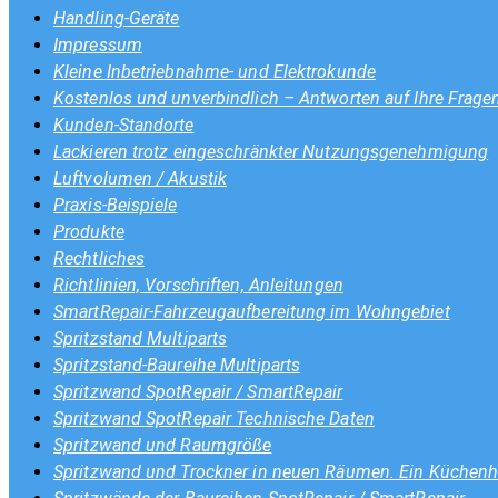
Handling-Geräte
Impressum
Kleine Inbetriebnahme- und Elektrokunde
Kostenlos und unverbindlich – Antworten auf Ihre Frage
Kunden-Standorte
Lackieren trotz eingeschränkter Nutzungsgenehmigung
Luftvolumen / Akustik
Praxis-Beispiele
Produkte
Rechtliches
Richtlinien, Vorschriften, Anleitungen
SmartRepair-Fahrzeugaufbereitung im Wohngebiet
Spritzstand Multiparts
Spritzstand-Baureihe Multiparts
Spritzwand SpotRepair / SmartRepair
Spritzwand SpotRepair Technische Daten
Spritzwand und Raumgröße
Spritzwand und Trockner in neuen Räumen. Ein Küchenhe