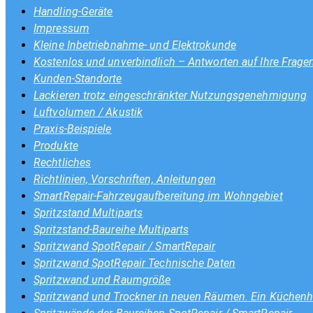
Handling-Geräte
Impressum
Kleine Inbetriebnahme- und Elektrokunde
Kostenlos und unverbindlich – Antworten auf Ihre Frage
Kunden-Standorte
Lackieren trotz eingeschränkter Nutzungsgenehmigung
Luftvolumen / Akustik
Praxis-Beispiele
Produkte
Rechtliches
Richtlinien, Vorschriften, Anleitungen
SmartRepair-Fahrzeugaufbereitung im Wohngebiet
Spritzstand Multiparts
Spritzstand-Baureihe Multiparts
Spritzwand SpotRepair / SmartRepair
Spritzwand SpotRepair Technische Daten
Spritzwand und Raumgröße
Spritzwand und Trockner in neuen Räumen. Ein Küchenhe