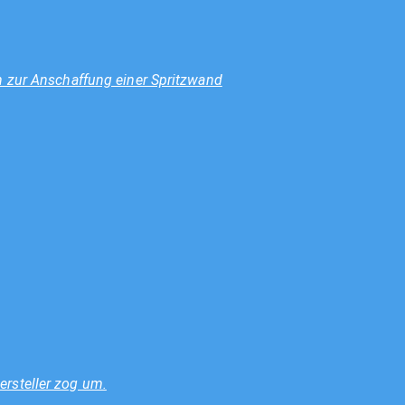
n zur Anschaffung einer Spritzwand
rsteller zog um.