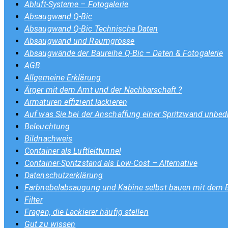
Abluft-Systeme – Fotogalerie
Absaugwand Q-Bic
Absaugwand Q-Bic Technische Daten
Absaugwand und Raumgrösse
Absaugwände der Baureihe Q-Bic – Daten & Fotogalerie
AGB
Allgemeine Erklärung
Ärger mit dem Amt und der Nachbarschaft ?
Armaturen effizient lackieren
Auf was Sie bei der Anschaffung einer Spritzwand unbedi
Beleuchtung
Bildnachweis
Container als Luftleittunnel
Container-Spritzstand als Low-Cost – Alternative
Datenschutzerklärung
Farbnebelabsaugung und Kabine selbst bauen mit dem
Filter
Fragen, die Lackierer häufig stellen
Gut zu wissen