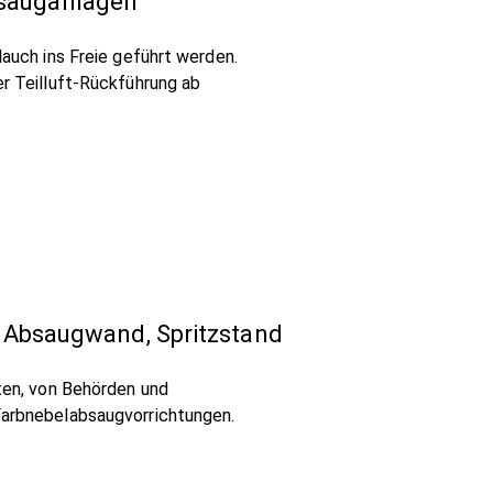
bsauganlagen
auch ins Freie geführt werden.
r Teilluft-Rückführung ab
d, Absaugwand, Spritzstand
ten, von Behörden und
arbnebelabsaugvorrichtungen.