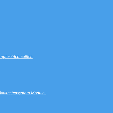
ngt achten sollten
 Baukastensystem Modulo.