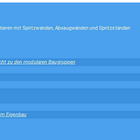
tieren mit Spritzwänden, Absaugwänden und Spritzständen
sicht zu den modularen Baugruppen
 im Eigenbau