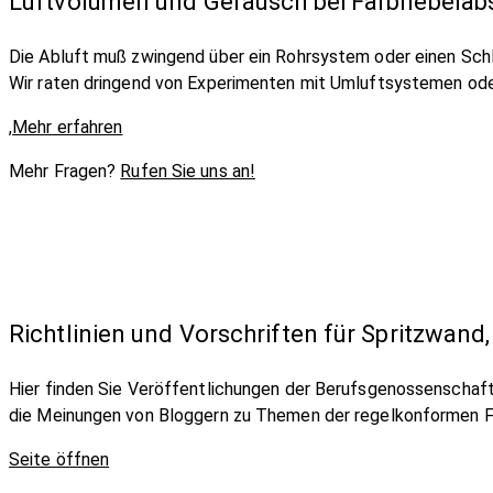
Luftvolumen und Geräusch bei Farbnebela
Die Abluft muß zwingend über ein Rohrsystem oder einen Schl
Wir raten dringend von Experimenten mit Umluftsystemen ode
,
Mehr erfahren
Mehr Fragen?
Rufen Sie uns an!
Richtlinien und Vorschriften für Spritzwan
Hier finden Sie Veröffentlichungen der Berufsgenossenschaf
die Meinungen von Bloggern zu Themen der regelkonformen F
Seite öffnen