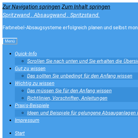
Zur Navigation springen
Zum Inhalt springen
Spritzwand . Absaugwand . Spritzstand.
Farbnebel-Absaugsysteme erfolgreich planen und selbst mon
Menü
Quick-Info
Scrollen Sie nach unten und Sie erhalten die Über
Gut zu wissen
Das sollten Sie unbedingt für den Anfang wissen
Wichtig zu wissen
Das müssen Sie für den Anfang wissen
Richtlinien, Vorschriften, Anleitungen
Praxis-Beispiele
Ideen und Beispiele für gelungene Absauganlagen
Impressum
Start