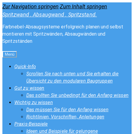
Zur Navigation springen
Zum Inhalt springen
Spritzwand . Absaugwand . Spritzstand.
Farbnebel-Absaugsysteme erfolgreich planen und selbst
montieren mit Spritzwänden, Absaugwänden und
Spritzständen
Menü
Quick-Info
Scrollen Sie nach unten und Sie erhalten die
Übersicht zu den modularen Baugruppen
Gut zu wissen
Das sollten Sie unbedingt für den Anfang wissen
Wichtig zu wissen
Das müssen Sie für den Anfang wissen
Richtlinien, Vorschriften, Anleitungen
Praxis-Beispiele
Ideen und Beispiele für gelungene