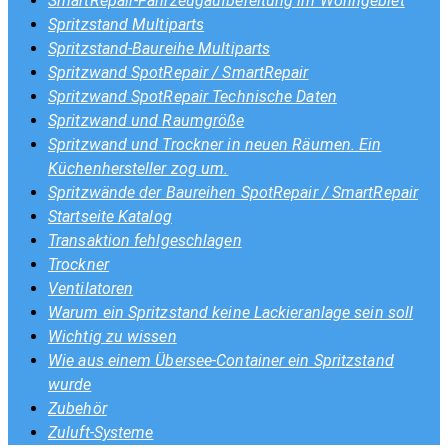
SmartRepair-Fahrzeugaufbereitung im Wohngebiet
Spritzstand Multiparts
Spritzstand-Baureihe Multiparts
Spritzwand SpotRepair / SmartRepair
Spritzwand SpotRepair Technische Daten
Spritzwand und Raumgröße
Spritzwand und Trockner in neuen Räumen. Ein
Küchenhersteller zog um.
Spritzwände der Baureihen SpotRepair / SmartRepair
Startseite Katalog
Transaktion fehlgeschlagen
Trockner
Ventilatoren
Warum ein Spritzstand keine Lackieranlage sein soll
Wichtig zu wissen
Wie aus einem Übersee-Container ein Spritzstand
wurde
Zubehör
Zuluft-Systeme