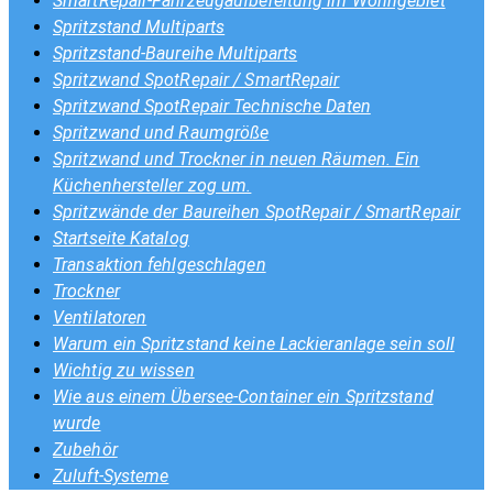
SmartRepair-Fahrzeugaufbereitung im Wohngebiet
Spritzstand Multiparts
Spritzstand-Baureihe Multiparts
Spritzwand SpotRepair / SmartRepair
Spritzwand SpotRepair Technische Daten
Spritzwand und Raumgröße
Spritzwand und Trockner in neuen Räumen. Ein
Küchenhersteller zog um.
Spritzwände der Baureihen SpotRepair / SmartRepair
Startseite Katalog
Transaktion fehlgeschlagen
Trockner
Ventilatoren
Warum ein Spritzstand keine Lackieranlage sein soll
Wichtig zu wissen
Wie aus einem Übersee-Container ein Spritzstand
wurde
Zubehör
Zuluft-Systeme