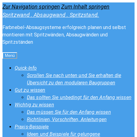
Zur Navigation springen
Zum Inhalt springen
Spritzwand . Absaugwand . Spritzstand.
Farbnebel-Absaugsysteme erfolgreich planen und selbst
montieren mit Spritzwänden, Absaugwänden und
Spritzständen
Menü
Quick-Info
Scrollen Sie nach unten und Sie erhalten die
Übersicht zu den modularen Baugruppen
Gut zu wissen
Das sollten Sie unbedingt für den Anfang wissen
Wichtig zu wissen
Das müssen Sie für den Anfang wissen
Richtlinien, Vorschriften, Anleitungen
Praxis-Beispiele
Ideen und Beispiele für gelungene