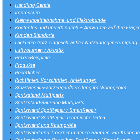
Handling-Geräte
Impressum
Kleine Inbetriebnahme- und Elektrokunde
Kostenlos und unverbindlich – Antworten auf Ihre Frage
Kunden-Standorte
Lackieren trotz eingeschränkter Nutzungsgenehmigung
Luftvolumen / Akustik
Praxis-Beispiele
Produkte
Rechtliches
Richtlinien, Vorschriften, Anleitungen
SmartRepair-Fahrzeugaufbereitung im Wohngebiet
Spritzstand Multiparts
Spritzstand-Baureihe Multiparts
Spritzwand SpotRepair / SmartRepair
Spritzwand SpotRepair Technische Daten
Spritzwand und Raumgröße
Spritzwand und Trockner in neuen Räumen. Ein Küchenhe