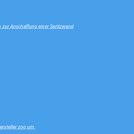
n zur Anschaffung einer Spritzwand
rsteller zog um.