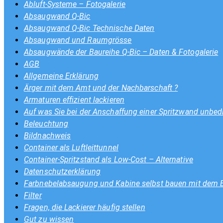
Abluft-Systeme – Fotogalerie
Absaugwand Q-Bic
Absaugwand Q-Bic Technische Daten
Absaugwand und Raumgrösse
Absaugwände der Baureihe Q-Bic – Daten & Fotogalerie
AGB
Allgemeine Erklärung
Ärger mit dem Amt und der Nachbarschaft ?
Armaturen effizient lackieren
Auf was Sie bei der Anschaffung einer Spritzwand unbedi
Beleuchtung
Bildnachweis
Container als Luftleittunnel
Container-Spritzstand als Low-Cost – Alternative
Datenschutzerklärung
Farbnebelabsaugung und Kabine selbst bauen mit dem
Filter
Fragen, die Lackierer häufig stellen
Gut zu wissen