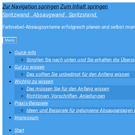
Zur Navigation springen
Zum Inhalt springen
Spritzwand . Absaugwand . Spritzstand.
Farbnebel-Absaugsysteme erfolgreich planen und selbst mon
Menü
Quick-Info
Scrollen Sie nach unten und Sie erhalten die Über
Gut zu wissen
Das sollten Sie unbedingt für den Anfang wissen
Wichtig zu wissen
Das müssen Sie für den Anfang wissen
Richtlinien, Vorschriften, Anleitungen
Praxis-Beispiele
Ideen und Beispiele für gelungene Absauganlagen
Impressum
Start