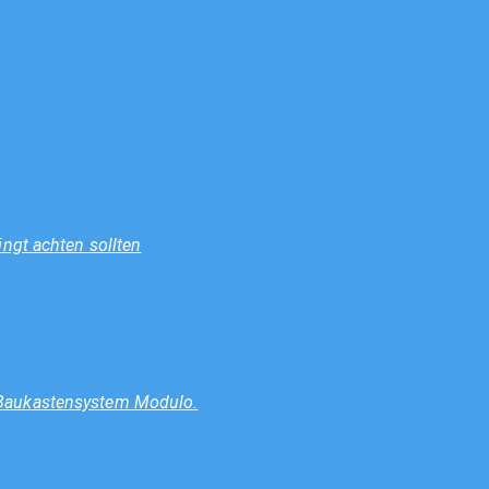
ngt achten sollten
 Baukastensystem Modulo.