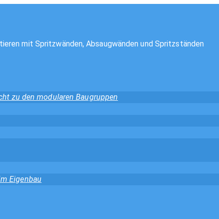
tieren mit Spritzwänden, Absaugwänden und Spritzständen
sicht zu den modularen Baugruppen
 im Eigenbau