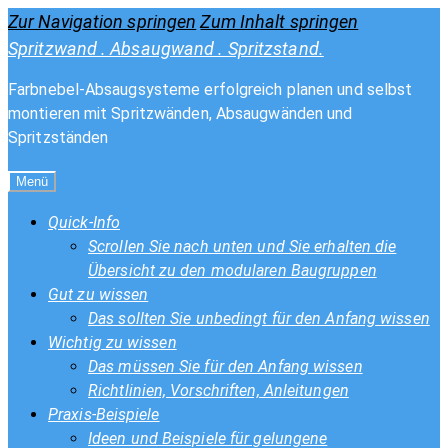
Zur Navigation springen
Zum Inhalt springen
Spritzwand . Absaugwand . Spritzstand.
Farbnebel-Absaugsysteme erfolgreich planen und selbst
montieren mit Spritzwänden, Absaugwänden und
Spritzständen
Menü
Quick-Info
Scrollen Sie nach unten und Sie erhalten die
Übersicht zu den modularen Baugruppen
Gut zu wissen
Das sollten Sie unbedingt für den Anfang wissen
Wichtig zu wissen
Das müssen Sie für den Anfang wissen
Richtlinien, Vorschriften, Anleitungen
Praxis-Beispiele
Ideen und Beispiele für gelungene