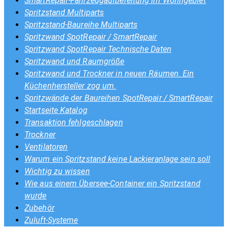
SmartRepair-Fahrzeugaufbereitung im Wohngebiet
Spritzstand Multiparts
Spritzstand-Baureihe Multiparts
Spritzwand SpotRepair / SmartRepair
Spritzwand SpotRepair Technische Daten
Spritzwand und Raumgröße
Spritzwand und Trockner in neuen Räumen. Ein
Küchenhersteller zog um.
Spritzwände der Baureihen SpotRepair / SmartRepair
Startseite Katalog
Transaktion fehlgeschlagen
Trockner
Ventilatoren
Warum ein Spritzstand keine Lackieranlage sein soll
Wichtig zu wissen
Wie aus einem Übersee-Container ein Spritzstand
wurde
Zubehör
Zuluft-Systeme